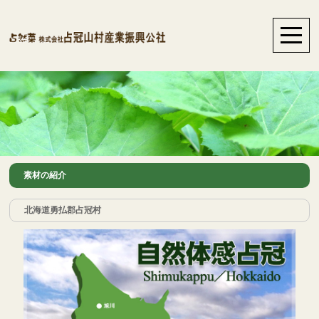
素材の紹介
北海道勇払郡占冠村